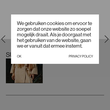
We gebruiken cookies om ervoor te
zorgen dat onze website zo soepel
mogelijk draait. Als je doorgaat met
het gebruiken van de website, gaan
we er vanuit dat ermee instemt.
SUD_BYSUZANNEDIKKER_1
OK
PRIVACY POLICY